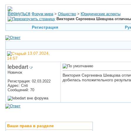
Форум мира
>
Общество
>
Юридические аспекты
Виктория Сергеевна Шевцова отличны
Регистрация
Ру
13.07.2024,
14:57
lebedart
Новичок
Виктория Сергеевна Шевцова отлич
добилась положительного результа
Регистрация: 02.03.2022
Адрес: Спб
Сообщений: 70
Ваши права в разделе