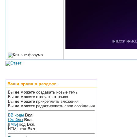
Ваши права в разделе
Вы
не можете
создавать новые темы
Вы
не можете
отвечать в темах
Вы
не можете
прикреплять вложения
Вы
не можете
редактировать свои сообщения
BB коды
Вкл.
Смайлы
Вкл.
[IMG]
код
Вкл.
HTML код
Вкл.