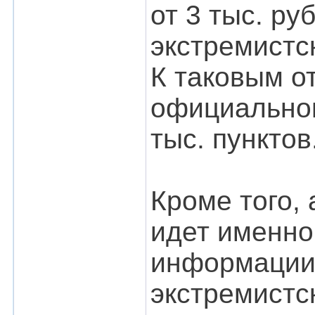
от 3 тыс. ру
экстремистс
К таковым о
официальном
тыс. пунктов
Кроме того, 
идет именно
информации,
экстремистск