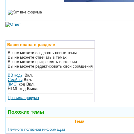
Ваши права в разделе
Вы
не можете
создавать новые темы
Вы
не можете
отвечать в темах
Вы
не можете
прикреплять вложения
Вы
не можете
редактировать свои сообщения
BB коды
Вкл.
Смайлы
Вкл.
[IMG]
код
Вкл.
HTML код
Выкл.
Правила форума
Похожие темы
Тема
Немного полезной информации