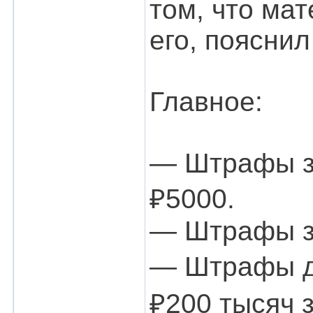
том, что ма
его, поясни
Главное:
— Штрафы за
₽5000.
— Штрафы з
— Штрафы до
₽200 тысяч 