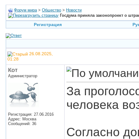
Форум мира
>
Общество
>
Новости
Госдума приняла законопроект о штра
Регистрация
Ру
26.08.2025,
01:28
Кот
Администратор
За проголос
человека во
Регистрация: 27.06.2016
Адрес: Москва
Сообщений: 36
Согласно до