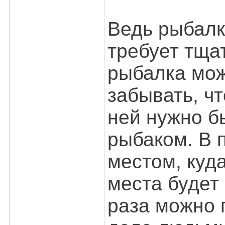
Ведь рыбалк
требует тща
рыбалка може
забывать, ч
ней нужно б
рыбаком. В 
местом, куд
места будет
раза можно 