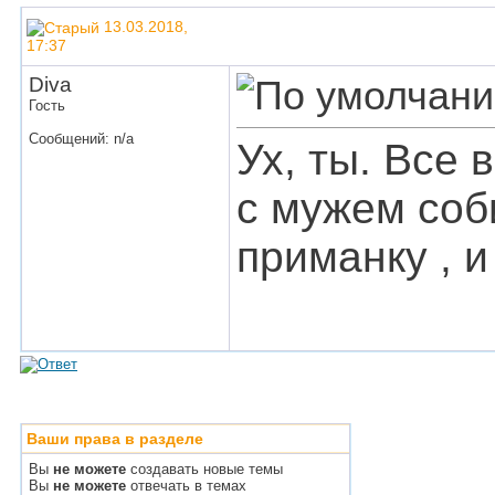
13.03.2018,
17:37
Diva
Гость
Сообщений: n/a
Ух, ты. Все 
с мужем соб
приманку , и
Ваши права в разделе
Вы
не можете
создавать новые темы
Вы
не можете
отвечать в темах