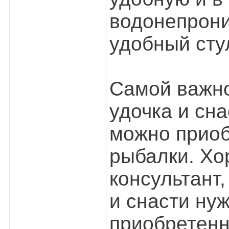
водонепрони
удобный сту
Самой важно
удочка и сн
можно приоб
рыбалки. Хо
консультант
и снасти ну
приобретенн