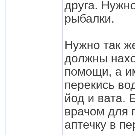
друга. Нужно
рыбалки.
Нужно так же
должны нахо
помощи, а и
перекись во
йод и вата.
врачом для 
аптечку в пе