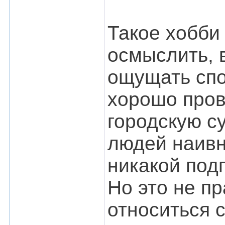
Такое хобби
осмыслить, 
ощущать спо
хорошо пров
городскую с
людей наивн
никакой подг
Но это не п
относиться 