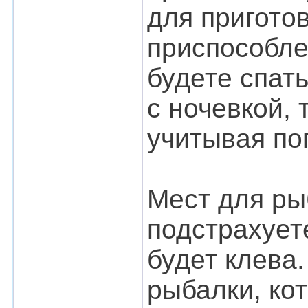
для пригото
приспособле
будете спать
с ночевкой, 
учитывая по
Мест для ры
подстрахует
будет клева.
рыбалки, ко