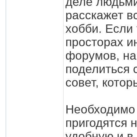
деле людьми
расскажет в
хобби. Если 
просторах и
форумов, на
поделиться 
совет, кото
Необходимо 
пригодятся 
удобную и в