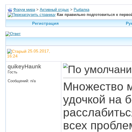
Форум мира
>
Активный отдых
>
Рыбалка
Как правильно подготовиться к перво
Регистрация
Ру
25.05.2017,
16:24
quikeyHaunk
Гость
Сообщений: n/a
Множество м
удочкой на 
расслабитьс
всех проблем