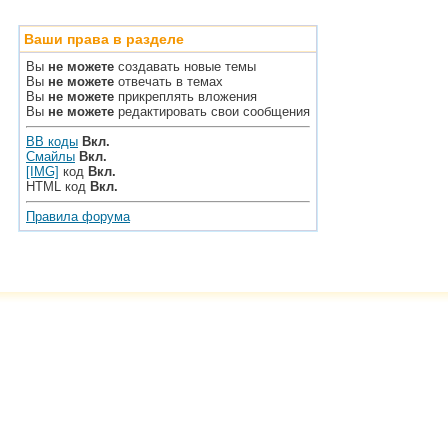
Ваши права в разделе
Вы
не можете
создавать новые темы
Вы
не можете
отвечать в темах
Вы
не можете
прикреплять вложения
Вы
не можете
редактировать свои сообщения
BB коды
Вкл.
Смайлы
Вкл.
[IMG]
код
Вкл.
HTML код
Вкл.
Правила форума