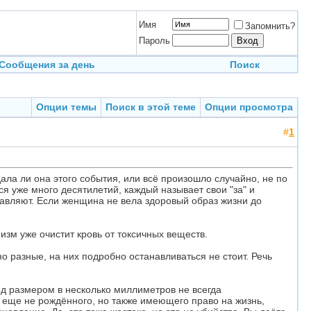
Имя
Запомнить?
Пароль
Сообщения за день
Поиск
Опции темы
Поиск в этой теме
Опции просмотра
#
1
ла ли она этого события, или всё произошло случайно, не по
я уже много десятилетий, каждый называет свои "за" и
ставляют. Если женщина не вела здоровый образ жизни до
изм уже очистит кровь от токсичных веществ.
о разные, на них подробно останавливаться не стоит. Речь
од размером в несколько миллиметров не всегда
, еще не рождённого, но также имеющего право на жизнь,