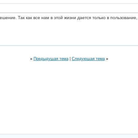
ешение. Так как все нам в этой жизни дается только в пользование,
«
Предыдущая тема
|
Следующая тема
»