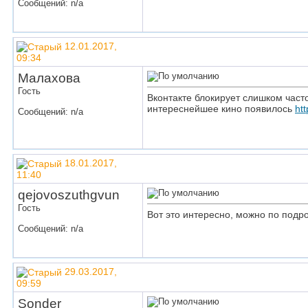
Сообщений: n/a
12.01.2017,
09:34
Малахова
Гость
Вконтакте блокирует слишком част
интереснейшее кино появилось
htt
Сообщений: n/a
18.01.2017,
11:40
qejovoszuthgvun
Гость
Вот это интересно, можно по подр
Сообщений: n/a
29.03.2017,
09:59
Sonder