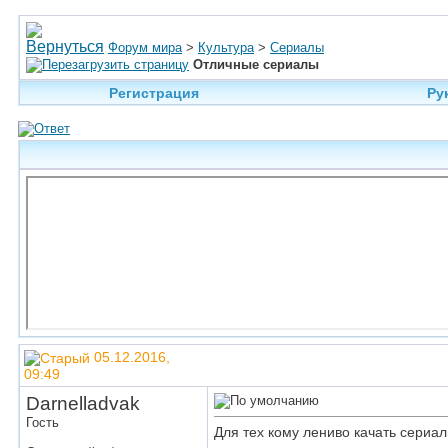
Форум мира
>
Культура
>
Сериалы
Отличные сериалы
Регистрация
Ру
05.12.2016,
09:49
Darnelladvak
Гость
Для тех кому лениво качать сериал