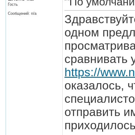
Гость
Сообщений: n/a
Здравствуйт
одном предл
просматрива
сравнивать 
https://www.
оказалось, 
специалисто
отправить и
приходилось