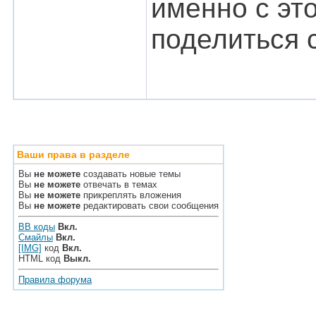
именно с эт
поделиться 
Ваши права в разделе
Вы
не можете
создавать новые темы
Вы
не можете
отвечать в темах
Вы
не можете
прикреплять вложения
Вы
не можете
редактировать свои сообщения
BB коды
Вкл.
Смайлы
Вкл.
[IMG]
код
Вкл.
HTML код
Выкл.
Правила форума