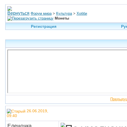
Форум мира
>
Культура
>
Хобби
Монеты
Регистрация
Ру
Предыду
26.06.2019,
09:40
Еленочка