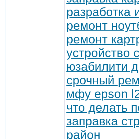
разработка 
ремонт ноут
ремонт карт
устройство 
юзабилити д
срочный рем
мфу epson l
что делать 
заправка ст
район