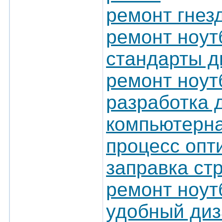
ремонт гнез
ремонт ноут
стандарты д
ремонт ноут
разработка 
компьютерна
процесс опт
заправка ст
ремонт ноут
удобный диз