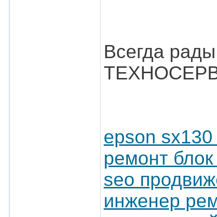
Всегда рады
ТЕХНОСЕРВ
epson sx130
ремонт блок
seo продвиж
инженер рем