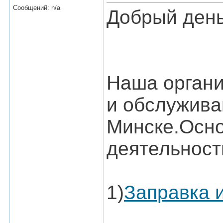
Сообщений: n/a
Добрый день
Наша органи
и обслужива
Минске.Осн
деятельност
1)
Заправка 