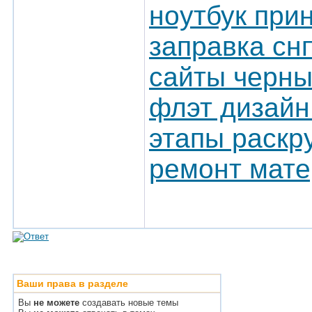
ноутбук при
заправка сн
сайты черн
флэт дизайн
этапы раскр
ремонт мате
Ваши права в разделе
Вы
не можете
создавать новые темы