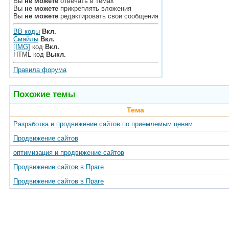
Вы
не можете
отвечать в темах
Вы
не можете
прикреплять вложения
Вы
не можете
редактировать свои сообщения
BB коды
Вкл.
Смайлы
Вкл.
[IMG]
код
Вкл.
HTML код
Выкл.
Правила форума
Похожие темы
Тема
Разработка и продвижение сайтов по приемлемым ценам
Продвижение сайтов
оптимизация и продвижение сайтов
Продвижение сайтов в Праге
Продвижение сайтов в Праге