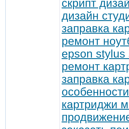
скрипт диза
дизайн студ
заправка ка
ремонт ноутб
epson stylus
ремонт карт
заправка ка
особенности
картриджи м
продвижение