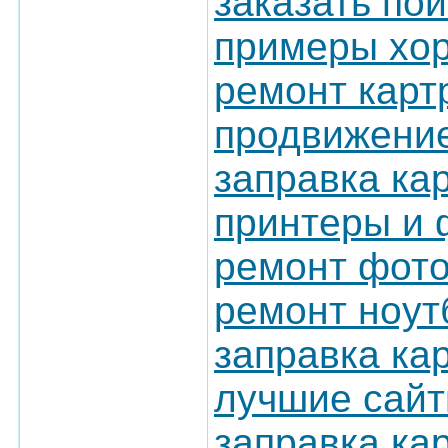
заказать по
примеры хор
ремонт карт
продвижение
заправка кар
принтеры и 
ремонт фото
ремонт ноут
заправка ка
лучшие сай
заправка ка