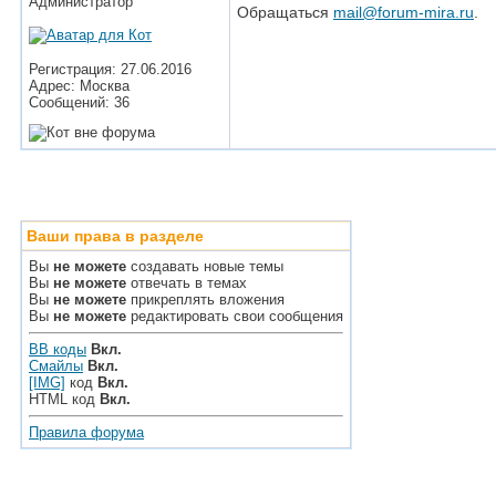
Администратор
Обращаться
mail@forum-mira.ru
.
Регистрация: 27.06.2016
Адрес: Москва
Сообщений: 36
Ваши права в разделе
Вы
не можете
создавать новые темы
Вы
не можете
отвечать в темах
Вы
не можете
прикреплять вложения
Вы
не можете
редактировать свои сообщения
BB коды
Вкл.
Смайлы
Вкл.
[IMG]
код
Вкл.
HTML код
Вкл.
Правила форума