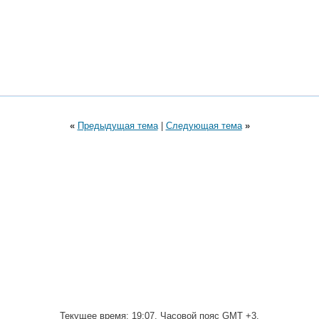
«
Предыдущая тема
|
Следующая тема
»
Текущее время:
19:07
. Часовой пояс GMT +3.