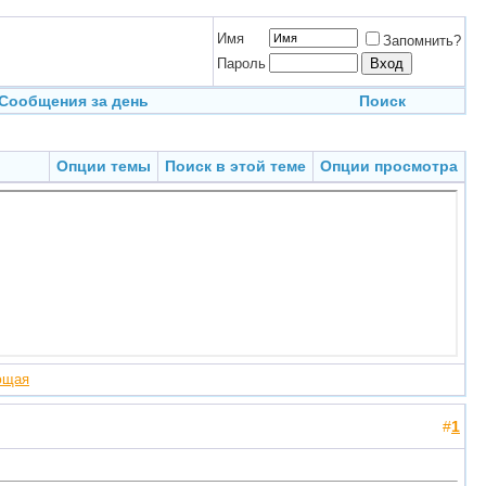
Имя
Запомнить?
Пароль
Сообщения за день
Поиск
Опции темы
Поиск в этой теме
Опции просмотра
ющая
#
1