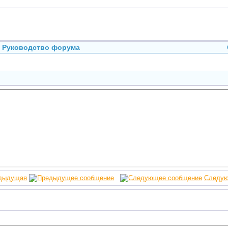
Руководство форума
дыдущая
Следу