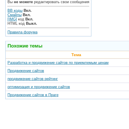
Вы
не можете
редактировать свои сообщения
BB коды
Вкл.
Смайлы
Вкл.
[IMG]
код
Вкл.
HTML код
Выкл.
Правила форума
Похожие темы
Тема
Разработка и продвижение сайтов по приемлемым ценам
Продвижение сайтов
продвижение сайтов рейтинг
оптимизация и продвижение сайтов
Продвижение сайтов в Праге