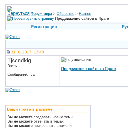
Форум мира
>
Общество
>
Разное
Продвижение сайтов в Праге
Регистрация
Ру
31.01.2017, 13:48
Tjscndkig
Гость
Продвижение сайтов в Праге
Сообщений: n/a
Ваши права в разделе
Вы
не можете
создавать новые темы
Вы
не можете
отвечать в темах
Вы
не можете
прикреплять вложения