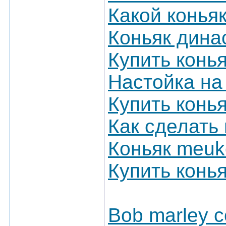
Какой коньяк
Коньяк дина
Купить конья
Настойка на
Купить конья
Кaк сделать
Коньяк meuk
Купить конья
Bob marley c