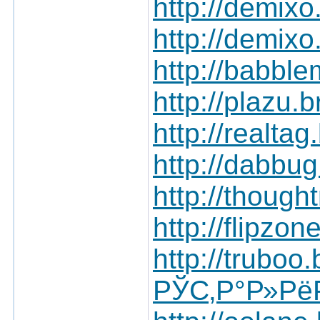
http://demixo
http://demix
http://babble
http://plazu.
http://realta
http://dabbug
http://though
http://flipzo
http://truboo
РЎС‚Р°Р»Рё