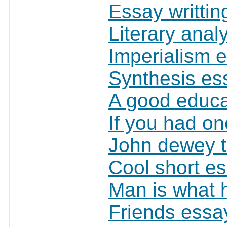
Essay writti
Literary ana
Imperialism 
Synthesis es
A good educat
If you had on
John dewey t
Cool short e
Man is what 
Friends essa