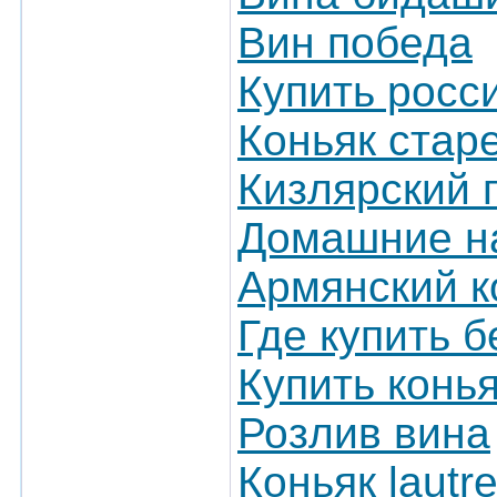
Вин победа
Купить росс
Коньяк стар
Кизлярский 
Домашние на
Армянский к
Где купить 
Купить конь
Розлив вина
Коньяк lautr