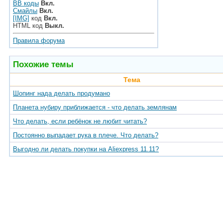
BB коды
Вкл.
Смайлы
Вкл.
[IMG]
код
Вкл.
HTML код
Выкл.
Правила форума
Похожие темы
Тема
Шопинг нада делать продумано
Планета нубиру приближается - что делать землянам
Что делать, если ребёнок не любит читать?
Постоянно выпадает рука в плече. Что делать?
Выгодно ли делать покупки на Aliexpress 11.11?