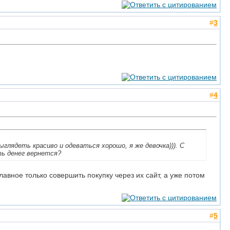
#
3
#
4
ыглядеть красиво и одеваться хорошо, я же девочка))). С
ть денег вернется?
Главное только совершить покупку через их сайт, а уже потом
#
5