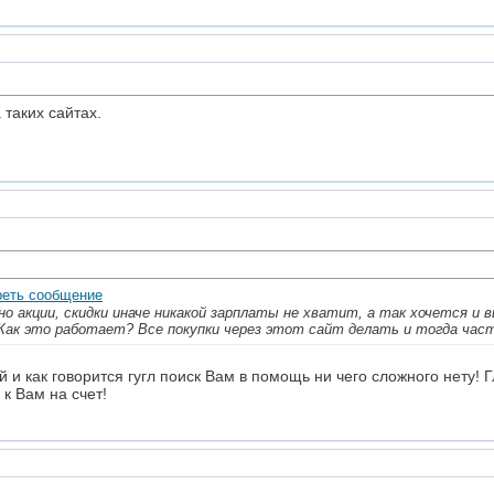
 таких сайтах.
о акции, скидки иначе никакой зарплаты не хватит, а так хочется и в
 Как это работает? Все покупки через этот сайт делать и тогда час
й и как говорится гугл поиск Вам в помощь ни чего сложного нету! 
 к Вам на счет!