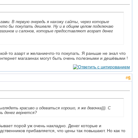
ьгами. В первую очередь я нахожу сайты, через которые
 что бы покупать дешевле. Ну и в общем целом подключаю
газинов и салонов, которые предоставляют возрат денег
кой-то азарт и желаниечто-то покупать. Я раньше не знал что
 интернет магазинах могут быть очень полезными и дешёвыми !
#
6
ыглядеть красиво и одеваться хорошо, я же девочка))). С
ть денег вернется?
 бывает порой уж очень накладно. Денег которые и
дственников прибавляется, что цены так повышают. Но как то