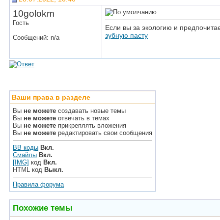
10golokm
Гость
Если вы за экологию и предпочита
зубную пасту
Сообщений: n/a
Ваши права в разделе
Вы
не можете
создавать новые темы
Вы
не можете
отвечать в темах
Вы
не можете
прикреплять вложения
Вы
не можете
редактировать свои сообщения
BB коды
Вкл.
Смайлы
Вкл.
[IMG]
код
Вкл.
HTML код
Выкл.
Правила форума
Похожие темы