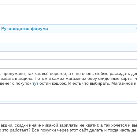
Руководство форума
продумано, так как всё дорогое, а я не очень люблю раскидать де
твовать в акциях. Потом в самих магазинах беру скидочные карты,
денег с покупок
тут
остин кэшбэк. И есть что выбирать. Магазинов и
кции, скидки иначе никакой зарплаты не хватит, а так хочется и вы
 это работает? Все покупки через этот сайт делать и тогда часть д