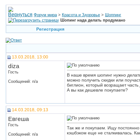
Форум мира
>
Красота и Здоровье
>
Шоппинг
Шопинг нада делать продумано
Регистрация
13.03.2018, 13:00
diza
Гость
В наше время шопинг нужно делать 
можно получить скидки или поучас
Сообщений: n/a
биглион, который возращает часть 
А вы как дешевле покупаете?
14.03.2018, 09:13
Евгеша
Гость
Так же и покупаем. Ищу постоянно а
кэшбэком еще не сталкивалась. Как
Сообщений: n/a