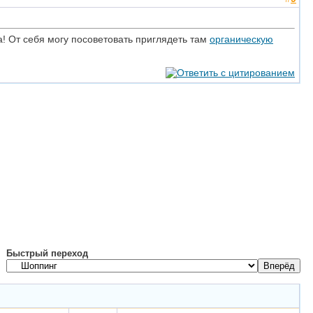
а! От себя могу посоветовать приглядеть там
органическую
Быстрый переход