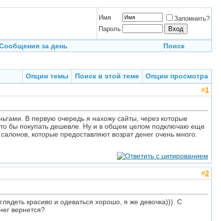
Имя
Запомнить?
Пароль
Сообщения за день
Поиск
Опции темы
Поиск в этой теме
Опции просмотра
#
1
ньгами. В первую очередь я нахожу сайты, через которые
 что бы покупать дешевле. Ну и в общем целом подключаю еще
 салонов, которые предоставляют возрат денег очень много.
#
2
глядеть красиво и одеваться хорошо, я же девочка))). С
енег вернется?