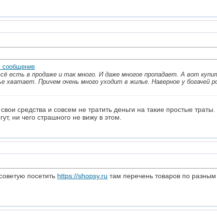
всё есть в продаже и так много. И даже многое пропадает. А вот купи
е хватает. Причем очень много уходит в жилье. Наверное у богачей 
вои средства и совсем не тратить деньги на такие простые траты.
ут, ни чего страшного не вижу в этом.
 советую посетить
https://shopsy.ru
там перечень товаров по разным