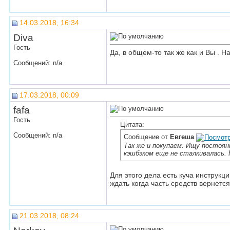
14.03.2018, 16:34
Diva
Гость
Да, в общем-то так же как и Вы . На
Сообщений: n/a
17.03.2018, 00:09
fafa
Гость
Цитата:
Сообщений: n/a
Сообщение от
Евгеша
Так же и покупаем. Ищу постоянн
кэшбэком еще не сталкивалась.
Для этого дела есть куча инструкци
ждать когда часть средств вернется
21.03.2018, 08:24