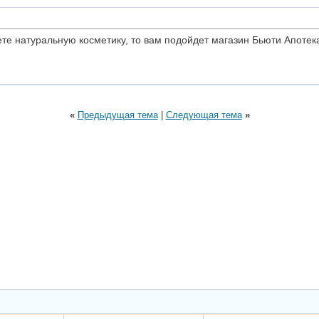
ете натуральную косметику, то вам подойдет магазин Бьюти Апотек
«
Предыдущая тема
|
Следующая тема
»