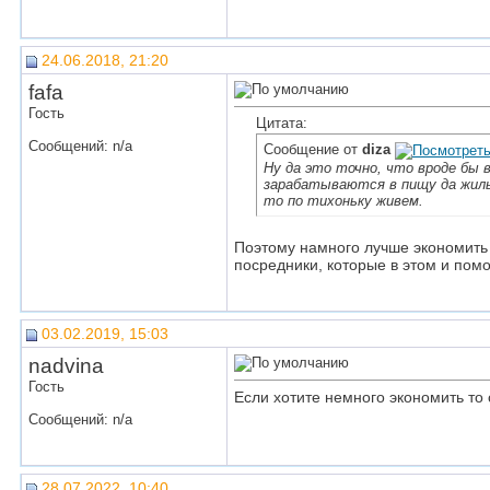
24.06.2018, 21:20
fafa
Гость
Цитата:
Сообщений: n/a
Сообщение от
diza
Ну да это точно, что вроде бы 
зарабатываются в пищу да жиль
то по тихоньку живем.
Поэтому намного лучше экономить с
посредники, которые в этом и помог
03.02.2019, 15:03
nadvina
Гость
Если хотите немного экономить то
Сообщений: n/a
28.07.2022, 10:40