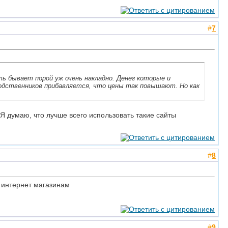
#
7
ть бывает порой уж очень накладно. Денег которые и
родственников прибавляется, что цены так повышают. Но как
 Я думаю, что лучше всего использовать такие сайты
#
8
 интернет магазинам
#
9