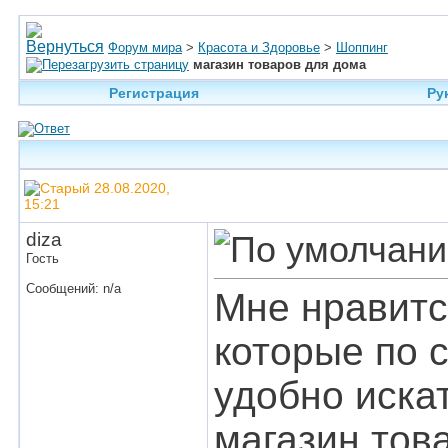
Форум мира
>
Красота и Здоровье
>
Шоппинг
магазин товаров для дома
Регистрация
Ру
28.08.2020,
15:21
diza
Гость
Сообщений: n/a
Мне нравитс
которые по 
удобно искат
магазин тов