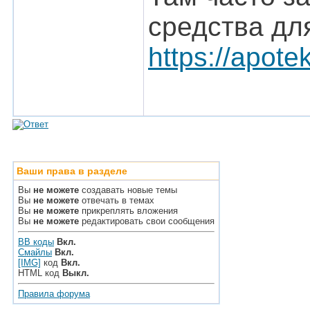
средства дл
https://apote
Ваши права в разделе
Вы
не можете
создавать новые темы
Вы
не можете
отвечать в темах
Вы
не можете
прикреплять вложения
Вы
не можете
редактировать свои сообщения
BB коды
Вкл.
Смайлы
Вкл.
[IMG]
код
Вкл.
HTML код
Выкл.
Правила форума