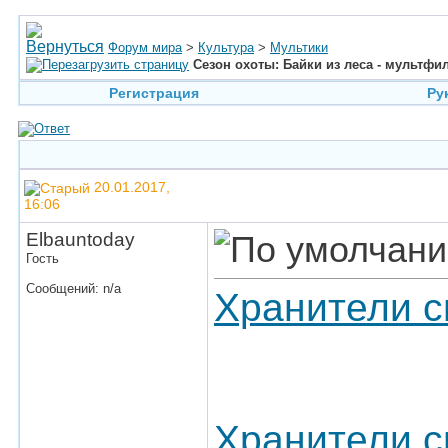
Форум мира
>
Культура
>
Мультики
Сезон охоты: Байки из леса - мультфи
Регистрация
Ру
20.01.2017,
16:06
Elbauntoday
Гость
Сообщений: n/a
Хранители с
Хранители с