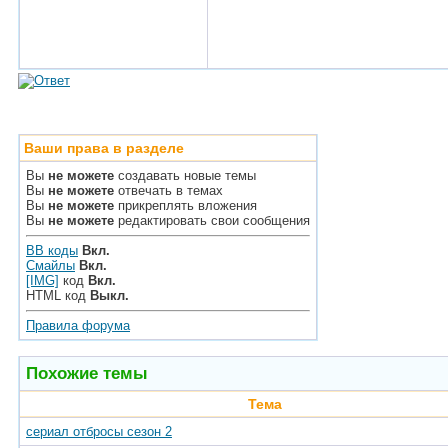
Ваши права в разделе
Вы
не можете
создавать новые темы
Вы
не можете
отвечать в темах
Вы
не можете
прикреплять вложения
Вы
не можете
редактировать свои сообщения
BB коды
Вкл.
Смайлы
Вкл.
[IMG]
код
Вкл.
HTML код
Выкл.
Правила форума
Похожие темы
Тема
сериал отбросы сезон 2