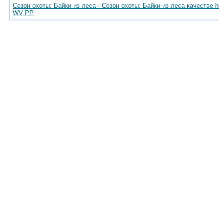
Сезон охоты: Байки из леса - Сезон охоты: Байки из леса качестве h
WV PP