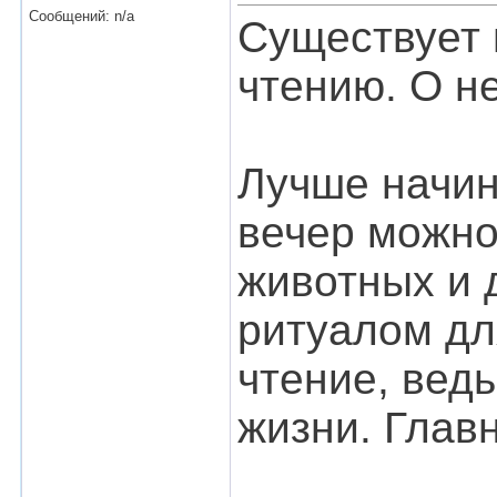
Сообщений: n/a
Существует 
чтению. О н
Лучше начин
вечер можно 
животных и 
ритуалом дл
чтение, вед
жизни. Глав