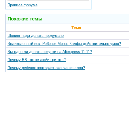
Правила форума
Похожие темы
Тема
Шопинг нада делать продумано
Великолепный век. Ребенок Мегер Калфы действительно умер?
Выгодно ли делать покупки на Aliexpress 11.11?
Почему БВ так не любит цитаты?
Почему ребенок повторяет окончания слов?