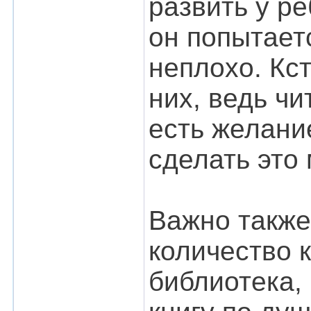
развить у р
он попытаетс
неплохо. Кст
них, ведь чи
есть желани
сделать это
Важно также
количество 
библиотека,