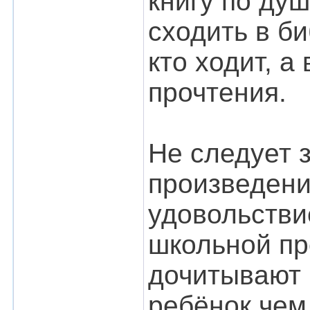
книгу по душ
сходить в би
кто ходит, а
прочтения.
Не следует з
произведени
удовольствие
школьной пр
дочитывают к
ребёнок чем