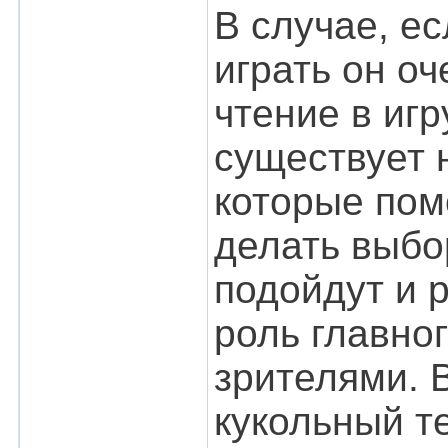
В случае, ес
играть он о
чтение в иг
существует 
которые пом
делать выбо
подойдут и 
роль главно
зрителями. 
кукольный т