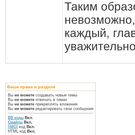
Таким образ
невозможно,
каждый, гла
уважительно 
Ваши права в разделе
Вы
не можете
создавать новые темы
Вы
не можете
отвечать в темах
Вы
не можете
прикреплять вложения
Вы
не можете
редактировать свои сообщения
BB коды
Вкл.
Смайлы
Вкл.
[IMG]
код
Вкл.
HTML код
Вкл.