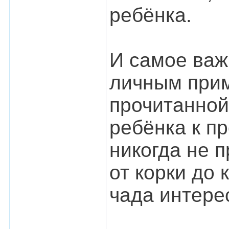
ребёнка.
И самое важ
личным прим
прочитанной
ребёнка к пр
никогда не 
от корки до 
чада интере