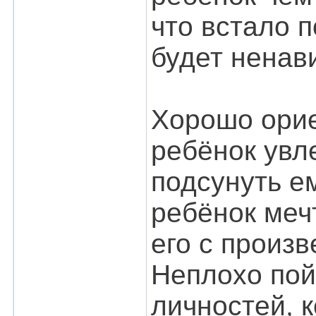
что встало п
будет ненави
Хорошо орие
ребёнок увл
подсунуть е
ребёнок меч
его с произ
Неплохо пой
личностей, 