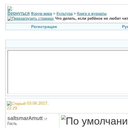
Форум мира
>
Культура
>
Книги и журналы
Что делать, если ребёнок не любит чи
Регистрация
Ру
03.06.2017,
22:29
saltsmarAmutt
Гость