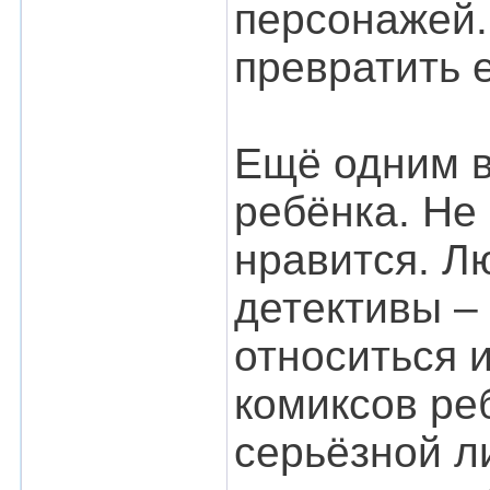
персонажей.
превратить 
Ещё одним 
ребёнка. Не 
нравится. Лю
детективы –
относиться и
комиксов ре
серьёзной л