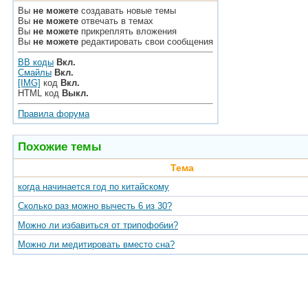
Вы
не можете
создавать новые темы
Вы
не можете
отвечать в темах
Вы
не можете
прикреплять вложения
Вы
не можете
редактировать свои сообщения
BB коды
Вкл.
Смайлы
Вкл.
[IMG]
код
Вкл.
HTML код
Выкл.
Правила форума
Похожие темы
Тема
когда начинается год по китайскому
Сколько раз можно вычесть 6 из 30?
Можно ли избавиться от трипофобии?
Можно ли медитировать вместо сна?