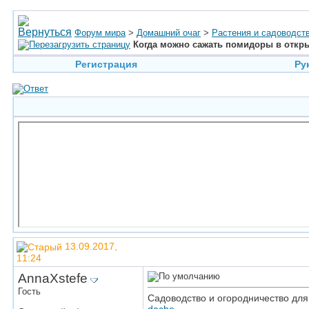
Форум мира
>
Домашний очаг
>
Растения и садоводст
Когда можно сажать помидоры в откр
Регистрация
Ру
13.09.2017,
11:24
AnnaXstefe
Гость
Садоводство и огородничество для 