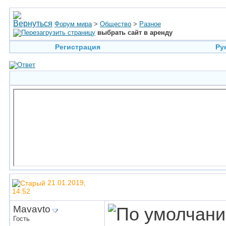
Форум мира
>
Общество
>
Разное
выбрать сайт в аренду
Регистрация
Ру
21.01.2019,
14:52
Mavavto
Гость