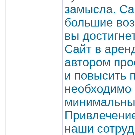
замысла. Са
большие воз
вы достигне
Сайт в арен
автором прое
и повысить 
необходимо 
минимальные
Привлечение
наши сотруд