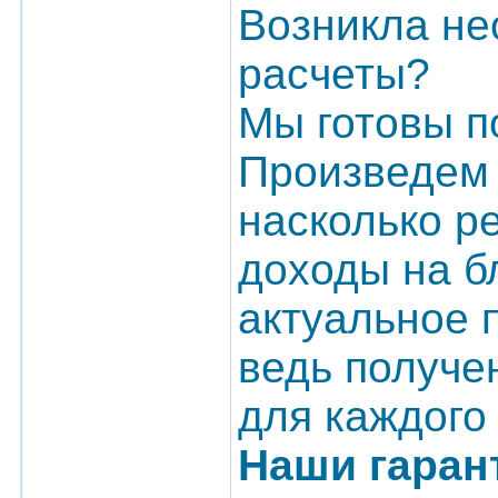
Возникла не
расчеты?
Мы готовы п
Произведем 
насколько р
доходы на б
актуальное 
ведь получе
для каждого
Наши гаран