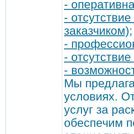
- оперативн
- отсутстви
заказчиком);
- профессио
- отсутстви
- возможност
Мы предлага
условиях. О
услуг за рас
обеспечим п