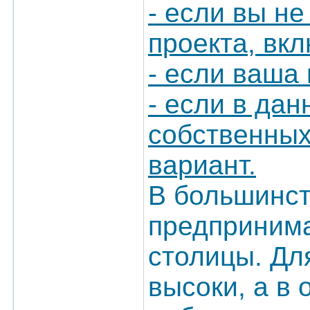
- если вы не
проекта, вк
- если ваша
- если в да
собственных
вариант.
В большинст
предприним
столицы. Дл
высоки, а в