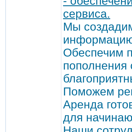
- обеспечен
сервиса.
Мы создадим
информацию
Обеспечим п
пополнения 
благоприятн
Поможем ре
Аренда гото
для начинаю
Наши сотруд