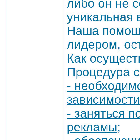
либо он не с
уникальная 
Наша помощь
лидером, ос
Как осущест
Процедура с
- необходим
зависимости
- заняться 
рекламы;