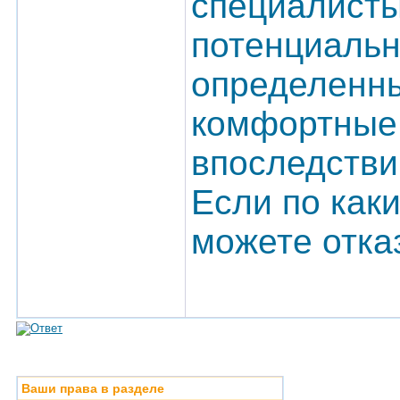
специалист
потенциальн
определенны
комфортные 
впоследстви
Если по как
можете отка
Ваши права в разделе