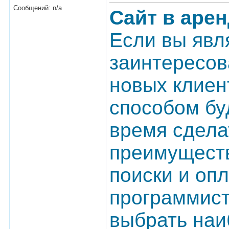
Сообщений: n/a
Сайт в аре
Если вы явл
заинтересов
новых клие
способом б
время сдела
преимуществ
поиски и оп
программист
выбрать наи