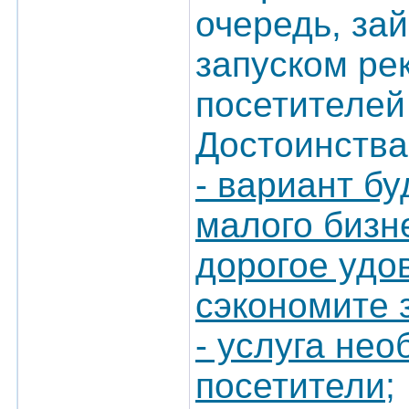
очередь, за
запуском ре
посетителей
Достоинства
- вариант б
малого бизн
дорогое удо
сэкономите 
- услуга не
посетители;