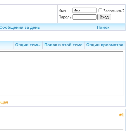
Имя
Запомнить?
Пароль
Сообщения за день
Поиск
Опции темы
Поиск в этой теме
Опции просмотра
ющая
#
1