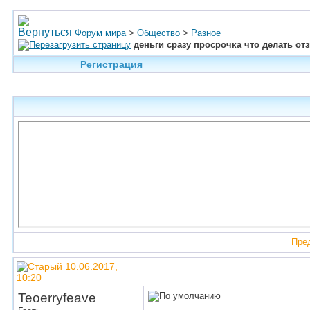
Форум мира
>
Общество
>
Разное
деньги сразу просрочка что делать о
Регистрация
Пре
10.06.2017,
10:20
Teoerryfeave