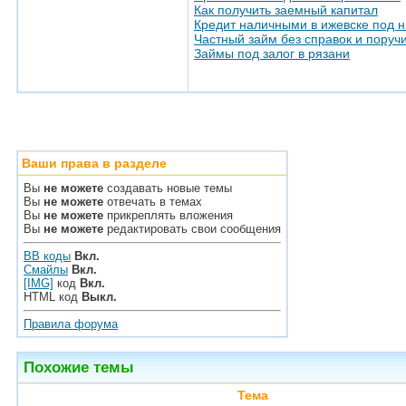
Как получить заемный капитал
Кредит наличными в ижевске под н
Частный займ без справок и поруч
Займы под залог в рязани
Ваши права в разделе
Вы
не можете
создавать новые темы
Вы
не можете
отвечать в темах
Вы
не можете
прикреплять вложения
Вы
не можете
редактировать свои сообщения
BB коды
Вкл.
Смайлы
Вкл.
[IMG]
код
Вкл.
HTML код
Выкл.
Правила форума
Похожие темы
Тема