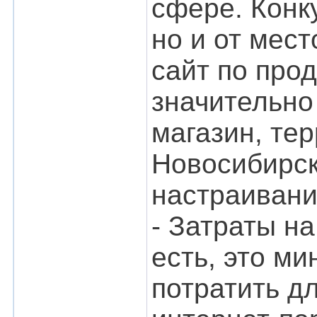
сфере. Конк
но и от мес
сайт по про
значительно
магазин, те
Новосибирск
настраивани
- Затраты на
есть, это м
потратить д