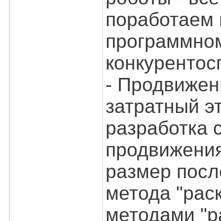
поработаем 
программном
конкурентос
- Продвижен
затратный э
разработка 
продвижения
размер посл
метода "рас
методами "р