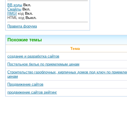
BB коды
Вкл.
Смайлы
Вкл.
[IMG]
код
Вкл.
HTML код
Выкл.
Правила форума
Похожие темы
Тема
создание и разработка сайтов
Постельное белье по приемлемым ценам
Строительство газоблочных, кирпичных домов под ключ по приемл
ценам
Продвижение сайтов
продвижение сайтов рейтинг