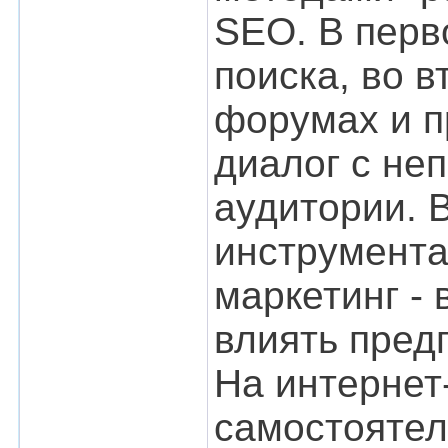
SEO. В перв
поиска, во 
форумах и п
диалог с не
аудитории. 
инструмента
маркетинг - 
влиять пред
На интернет
самостоятел