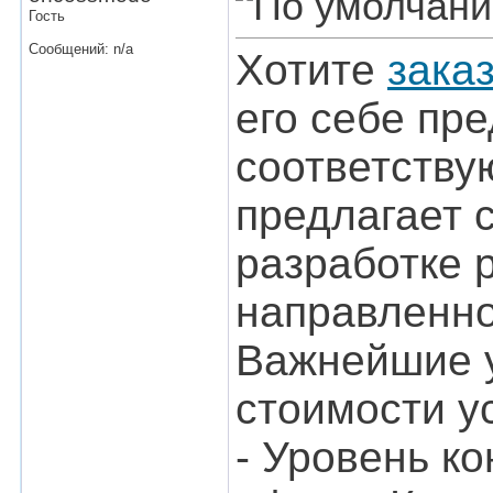
Гость
Сообщений: n/a
Хотите
зака
его себе пре
соответству
предлагает 
разработке 
направленно
Важнейшие у
стоимости ус
- Уровень к