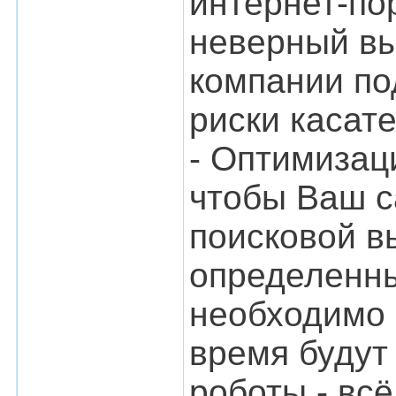
интернет-пор
неверный вы
компании по
риски касат
- Оптимизаци
чтобы Ваш с
поисковой в
определенны
необходимо 
время будут
роботы - вс