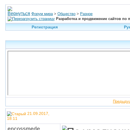
Форум мира
>
Общество
>
Разное
Разработка и продвижение сайтов по
Регистрация
Ру
Предыду
21.09.2017,
18:11
encossmede