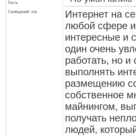
Гость
Интернет на се
Сообщений: n/a
любой сфере и 
интересные и с
один очень увл
работать, но и
выполнять инт
размещению сс
собственное м
майнингом, вып
получать непло
людей, который