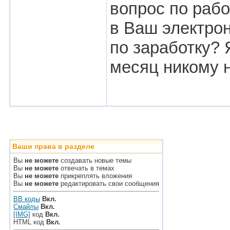
вопрос по рабо
в Ваш электрон
по заработку? 
месяц никому н
Ваши права в разделе
Вы
не можете
создавать новые темы
Вы
не можете
отвечать в темах
Вы
не можете
прикреплять вложения
Вы
не можете
редактировать свои сообщения
BB коды
Вкл.
Смайлы
Вкл.
[IMG]
код
Вкл.
HTML код
Вкл.