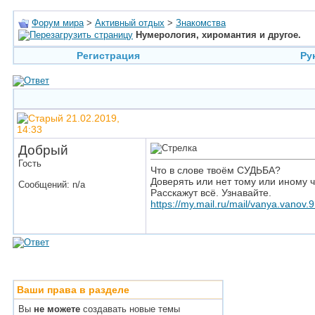
Форум мира
>
Активный отдых
>
Знакомства
Нумерология, хиромантия и другое.
Регистрация
Ру
21.02.2019,
14:33
Добрый
Гость
Что в слове твоём СУДЬБА?
Доверять или нет тому или иному 
Сообщений: n/a
Расскажут всё. Узнавайте.
https://my.mail.ru/mail/vanya.vanov.9
Ваши права в разделе
Вы
не можете
создавать новые темы