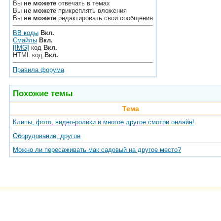
Вы
не можете
отвечать в темах
Вы
не можете
прикреплять вложения
Вы
не можете
редактировать свои сообщения
BB коды
Вкл.
Смайлы
Вкл.
[IMG]
код
Вкл.
HTML код
Вкл.
Правила форума
Похожие темы
Тема
Клипы, фото, видео-ролики и многое другое смотри онлайн!
Оборудование, другое
Можно ли пересаживать мак садовый на другое место?