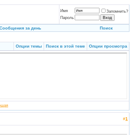
Имя
Запомнить?
Пароль
Сообщения за день
Поиск
Опции темы
Поиск в этой теме
Опции просмотра
ющая
#
1