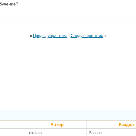
обучение?
«
Предыдущая тема
|
Следующая тема
»
Автор
Раздел
oxulalo
Разное