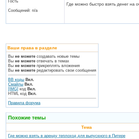
Гость
Где можно быстро взять денег на 
Сообщений: n/a
Ваши права в разделе
Вы
не можете
создавать новые темы
Вы
не можете
отвечать в темах
Вы
не можете
прикреплять вложения
Вы
не можете
редактировать свои сообщения
BB коды
Вкл.
Смайлы
Вкл.
[IMG]
код
Вкл.
HTML код
Вкл.
Правила форума
Похожие темы
Тема
Где можно взять в аренду теплоход для выпускного в Питере