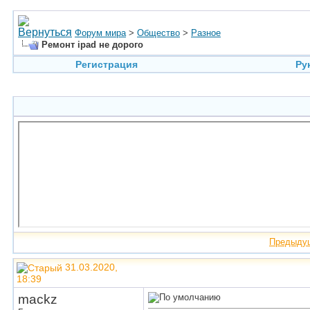
Форум мира
>
Общество
>
Разное
Ремонт ipad не дорого
Регистрация
Ру
Предыду
31.03.2020,
18:39
mackz