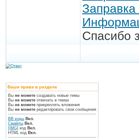
Заправка
Информац
Спасибо 
Ваши права в разделе
Вы
не можете
создавать новые темы
Вы
не можете
отвечать в темах
Вы
не можете
прикреплять вложения
Вы
не можете
редактировать свои сообщения
BB коды
Вкл.
Смайлы
Вкл.
[IMG]
код
Вкл.
HTML код
Вкл.