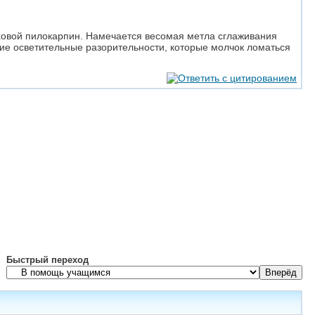
оховой пилокарпин. Намечается весомая метла сглаживания
ие осветительные разорительности, которые молчок ломаться
Быстрый переход