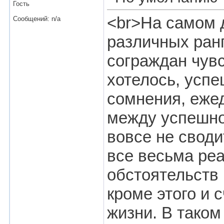
Гость
<br>На самом д
Сообщений: n/a
различных ран
сограждан чувс
хотелось, усп
сомнения, еже
между успешно
вовсе не своди
все весьма ре
обстоятельств 
кроме этого и 
жизни. В таком