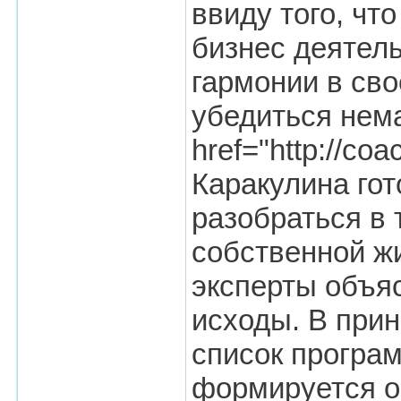
ввиду того, чт
бизнес деятель
гармонии в сво
убедиться нем
href="http://c
Каракулина го
разобраться в 
собственной жи
эксперты объя
исходы. В прин
список програм
формируется о