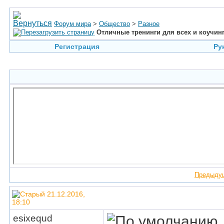
Форум мира
>
Общество
>
Разное
Отличные тренинги для всех и коучинг
Регистрация
Ру
Предыду
21.12.2016,
18:10
esixequd