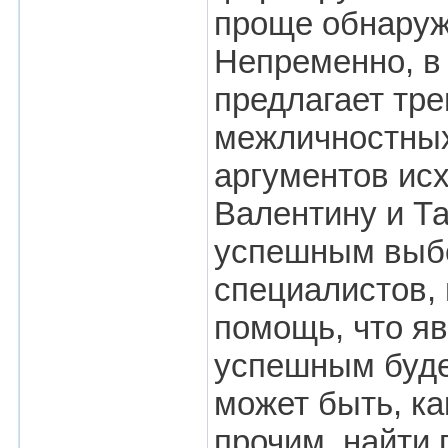
проще обнаруж
Непременно, в 
предлагает тре
межличностных
аргументов ис
Валентину и Т
успешным выбо
специалистов,
помощь, что яв
успешным будет
может быть, ка
прочим, найти