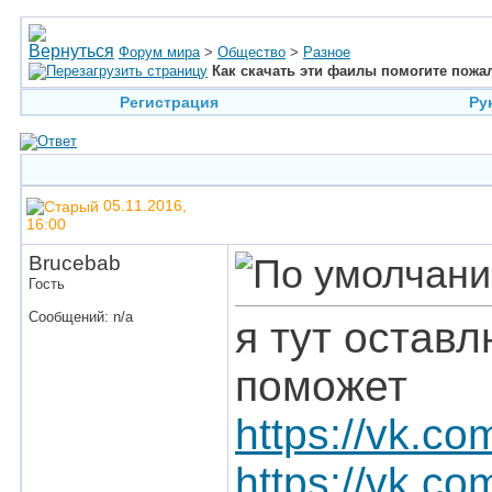
Форум мира
>
Общество
>
Разное
Как скачать эти фаилы помогите пожа
Регистрация
Ру
05.11.2016,
16:00
Brucebab
Гость
Сообщений: n/a
я тут оставл
поможет
https://vk.
https://vk.