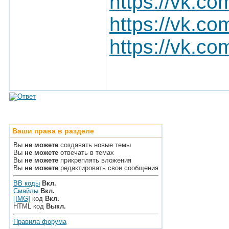
https://vk.
https://vk.
https://vk.
Ваши права в разделе
Вы
не можете
создавать новые темы
Вы
не можете
отвечать в темах
Вы
не можете
прикреплять вложения
Вы
не можете
редактировать свои сообщения
BB коды
Вкл.
Смайлы
Вкл.
[IMG]
код
Вкл.
HTML код
Выкл.
Правила форума