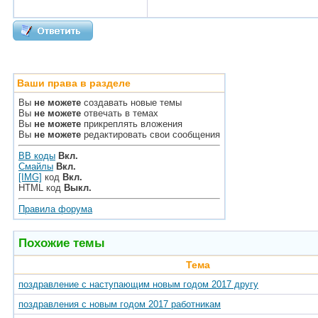
Ваши права в разделе
Вы
не можете
создавать новые темы
Вы
не можете
отвечать в темах
Вы
не можете
прикреплять вложения
Вы
не можете
редактировать свои сообщения
BB коды
Вкл.
Смайлы
Вкл.
[IMG]
код
Вкл.
HTML код
Выкл.
Правила форума
Похожие темы
Тема
поздравление с наступающим новым годом 2017 другу
поздравления с новым годом 2017 работникам