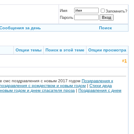
Имя
Запомнить?
Пароль
Сообщения за день
Поиск
Опции темы
Поиск в этой теме
Опции просмотра
#
1
е смс поздравления с новым 2017 годом
Поздравления к
поздравления с рождеством и новым годом
|
Стихи деда
 новым годом и днем спасателя проза
|
Поздравления с днем