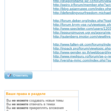
http://dragonsflame.wz.cz/forum/vi
http://peiro.ir/forum/member.php?act
http://blog.asianrupee.com/index.p
http://defendingyourfreedom.micha
http://forum.deker.org/index.php?t
http://forum.krym-vse.ru/viewtopic.
http://www.specletter.com/users/120
http://eppursimuove.ugr.es/agora/vi
http://gutenberg.imotor.com/viewthr
http://www.fallen-pk.com/forums/ind
http://inpack.pro/forum/viewtopic.p
http://www.gender.go.th/webboard/i
http://www.medguru.ro/forum/se-o-re
http://versha-mmc.com/index.php?su
Ваши права в разделе
Вы
не можете
создавать новые темы
Вы
не можете
отвечать в темах
Вы
не можете
прикреплять вложения