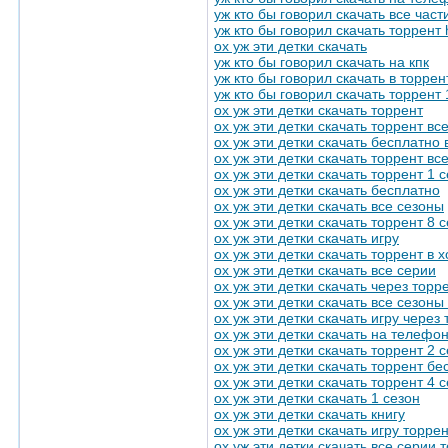
уж кто бы говорил скачать все част
уж кто бы говорил скачать торрент 
ох уж эти детки скачать
уж кто бы говорил скачать на кпк
уж кто бы говорил скачать в торрен
уж кто бы говорил скачать торрент
ох уж эти детки скачать торрент
ох уж эти детки скачать торрент вс
ох уж эти детки скачать бесплатно
ох уж эти детки скачать торрент вс
ох уж эти детки скачать торрент 1 
ох уж эти детки скачать бесплатно
ох уж эти детки скачать все сезоны
ох уж эти детки скачать торрент 8 
ох уж эти детки скачать игру
ох уж эти детки скачать торрент в
ох уж эти детки скачать все серии
ох уж эти детки скачать через торр
ох уж эти детки скачать все сезоны
ох уж эти детки скачать игру через
ох уж эти детки скачать на телефо
ох уж эти детки скачать торрент 2 
ох уж эти детки скачать торрент бе
ох уж эти детки скачать торрент 4 
ох уж эти детки скачать 1 сезон
ох уж эти детки скачать книгу
ох уж эти детки скачать игру торре
ох уж эти детки скачать все серии 