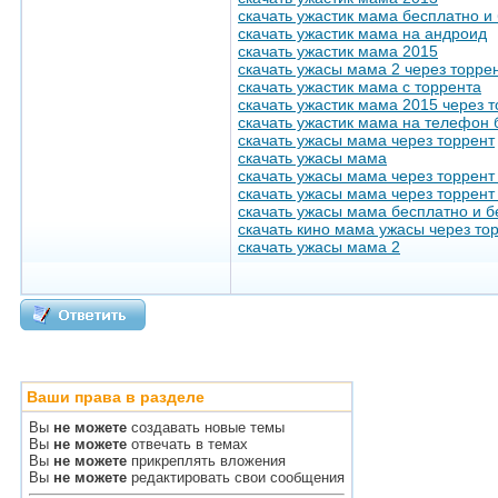
скачать ужастик мама бесплатно и
скачать ужастик мама на андроид
скачать ужастик мама 2015
скачать ужасы мама 2 через торре
скачать ужастик мама с торрента
скачать ужастик мама 2015 через 
скачать ужастик мама на телефон 
скачать ужасы мама через торрент
скачать ужасы мама
скачать ужасы мама через торрент
скачать ужасы мама через торрент
скачать ужасы мама бесплатно и б
скачать кино мама ужасы через то
скачать ужасы мама 2
Ваши права в разделе
Вы
не можете
создавать новые темы
Вы
не можете
отвечать в темах
Вы
не можете
прикреплять вложения
Вы
не можете
редактировать свои сообщения