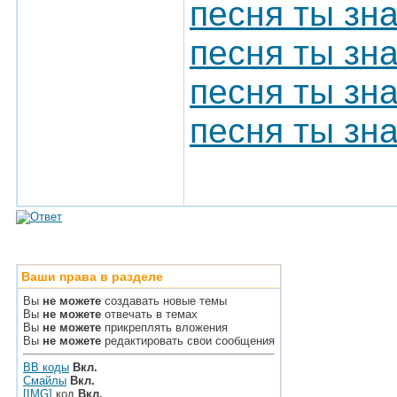
песня ты зн
песня ты зн
песня ты зн
песня ты зн
Ваши права в разделе
Вы
не можете
создавать новые темы
Вы
не можете
отвечать в темах
Вы
не можете
прикреплять вложения
Вы
не можете
редактировать свои сообщения
BB коды
Вкл.
Смайлы
Вкл.
[IMG]
код
Вкл.