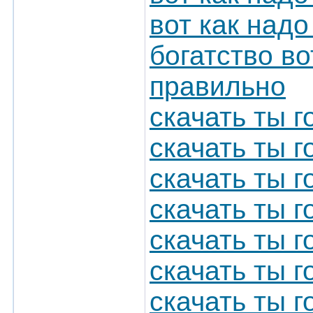
вот как над
богатство во
правильно
скачать ты 
скачать ты го
скачать ты 
скачать ты 
скачать ты 
скачать ты г
скачать ты г