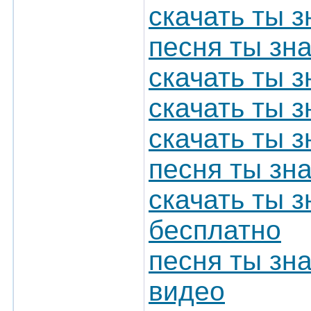
скачать ты з
песня ты зн
скачать ты з
скачать ты з
скачать ты 
песня ты зна
скачать ты 
бесплатно
песня ты зн
видео