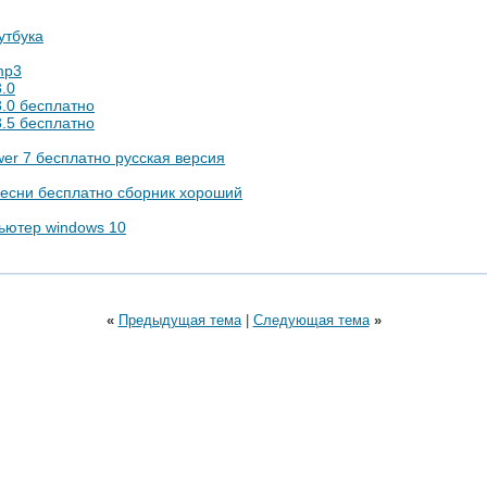
утбука
mp3
.0
.0 бесплатно
.5 бесплатно
wer 7 бесплатно русская версия
песни бесплатно сборник хороший
пьютер windows 10
«
Предыдущая тема
|
Следующая тема
»