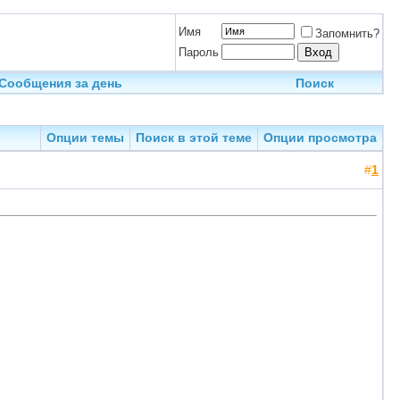
Имя
Запомнить?
Пароль
Сообщения за день
Поиск
Опции темы
Поиск в этой теме
Опции просмотра
#
1