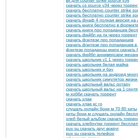
вх для counter strike source v34
скачать cs source v34 через торре
скачать бесплатно counter strike s
скачать бесплатно counter strike s
скачать фнаф 4 полная версия на
скачать книги бесплатно в формат
скачать книги про попаданцев бесп
скачать фейбл на пк через торрент
скачать фэнтези про попаданцев
скачать фэнтези про попаданцев в
фэнтези попаданцы книги скачать 
скачать фейбл анниверсари механ
скачать школьник v1.1 через торре
скачать школьник белая майка
скачать школьник и бау
скачать школьник на андроид мног
скачать школьник симулятор жизни
скачать школьный вальс ротару
скачать школьный вальс на 1 сент
м-хобби скачать торрент
скачать хлае
скачать хлае кс го
слушать онлайн бони м 70 80 хиты
хиты бони м слушать онлайн бесп
хлеб белый альбом скачать торрен
скачать хлебоутки торрент беспла
pux su скачать друг вокруг
pux su скачать телефон