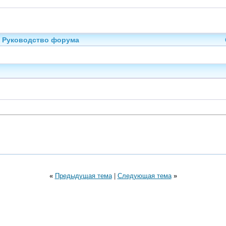
Руководство форума
«
Предыдущая тема
|
Следующая тема
»