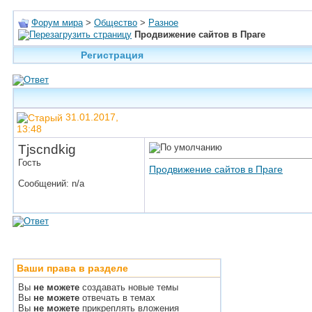
Форум мира
>
Общество
>
Разное
Продвижение сайтов в Праге
Регистрация
31.01.2017,
13:48
Tjscndkig
Гость
Продвижение сайтов в Праге
Сообщений: n/a
Ваши права в разделе
Вы
не можете
создавать новые темы
Вы
не можете
отвечать в темах
Вы
не можете
прикреплять вложения