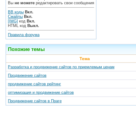
Вы
не можете
редактировать свои сообщения
BB коды
Вкл.
Смайлы
Вкл.
[IMG]
код
Вкл.
HTML код
Выкл.
Правила форума
Похожие темы
Тема
Разработка и продвижение сайтов по приемлемым ценам
Продвижение сайтов
продвижение сайтов рейтинг
оптимизация и продвижение сайтов
Продвижение сайтов в Праге