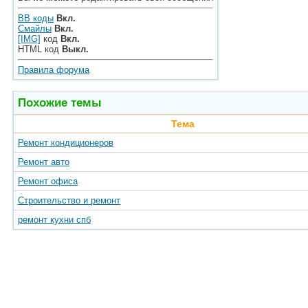
BB коды
Вкл.
Смайлы
Вкл.
[IMG]
код
Вкл.
HTML код
Выкл.
Правила форума
Похожие темы
Тема
Ремонт кондиционеров
Ремонт авто
Ремонт офиса
Строительство и ремонт
ремонт кухни спб