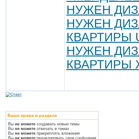
НУЖЕН ДИЗ
НУЖЕН ДИЗ
КВАРТИРЫ 
НУЖЕН ДИЗ
КВАРТИРЫ 
Ваши права в разделе
Вы
не можете
создавать новые темы
Вы
не можете
отвечать в темах
Вы
не можете
прикреплять вложения
Вы
не можете
редактировать свои сообщения