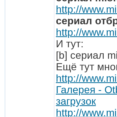
http://www.mis
сериал отб
http://www.mis
И тут:
[b] сериал mi
Ещё тут мно
http://www.mi
Галерея - O
загрузок
http://www.mi