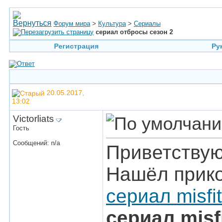
Форум мира
>
Культура
>
Сериалы
сериал отбросы сезон 2
Регистрация
Ру
20.05.2017,
13:02
Victorliats
Гость
Сообщений: n/a
Приветствую
Нашёл прико
сериал misfi
сериал misf