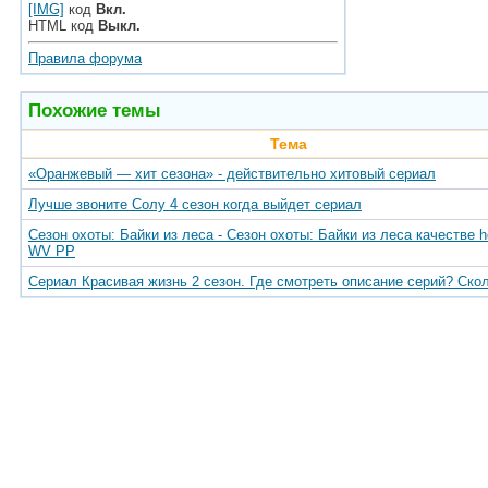
[IMG]
код
Вкл.
HTML код
Выкл.
Правила форума
Похожие темы
Тема
«Оранжевый — хит сезона» - действительно хитовый сериал
Лучше звоните Солу 4 сезон когда выйдет сериал
Сезон охоты: Байки из леса - Сезон охоты: Байки из леса качестве h
WV PP
Сериал Красивая жизнь 2 сезон. Где смотреть описание серий? Ско