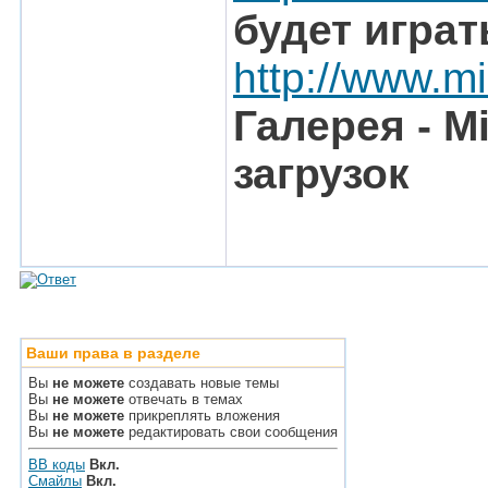
будет играт
http://www.mi
Галерея - M
загрузок
Ваши права в разделе
Вы
не можете
создавать новые темы
Вы
не можете
отвечать в темах
Вы
не можете
прикреплять вложения
Вы
не можете
редактировать свои сообщения
BB коды
Вкл.
Смайлы
Вкл.