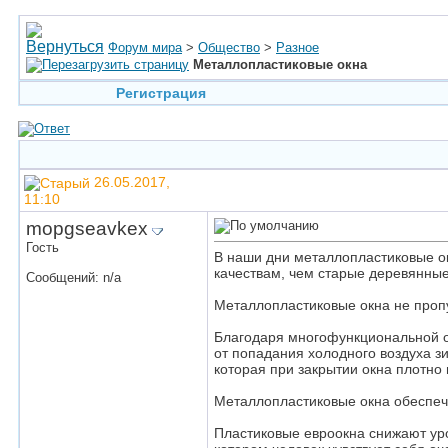
Форум мира
>
Общество
>
Разное
Металлопластиковые окна
Регистрация
26.05.2017,
11:10
mopgseavkex
Гость
В наши дни металлопластиковые ок
качествам, чем старые деревянные
Сообщений: n/a
Металлопластиковые окна не пропу
Благодаря многофункциональной о
от попадания холодного воздуха з
которая при закрытии окна плотно 
Металлопластиковые окна обеспе
Пластиковые евроокна снижают уро