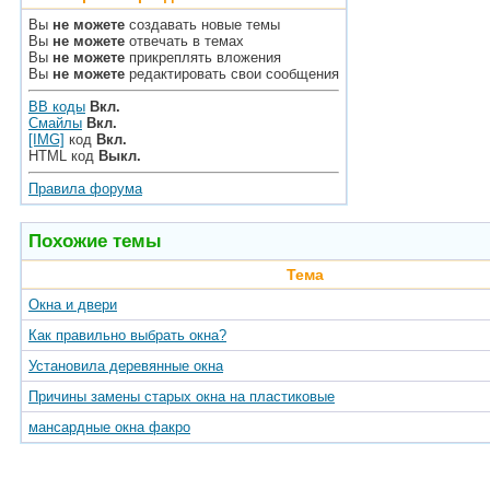
Вы
не можете
создавать новые темы
Вы
не можете
отвечать в темах
Вы
не можете
прикреплять вложения
Вы
не можете
редактировать свои сообщения
BB коды
Вкл.
Смайлы
Вкл.
[IMG]
код
Вкл.
HTML код
Выкл.
Правила форума
Похожие темы
Тема
Окна и двери
Как правильно выбрать окна?
Установила деревянные окна
Причины замены старых окна на пластиковые
мансардные окна факро