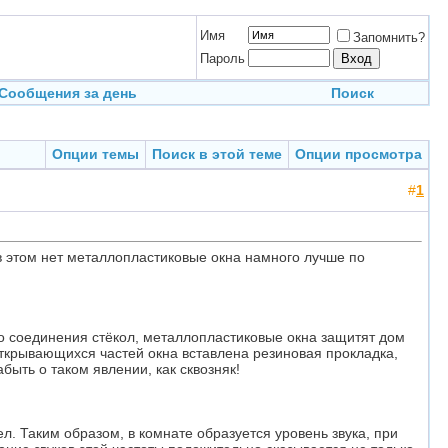
Имя
Запомнить?
Пароль
Сообщения за день
Поиск
Опции темы
Поиск в этой теме
Опции просмотра
#
1
в этом нет металлопластиковые окна намного лучше по
 соединения стёкол, металлопластиковые окна защитят дом
открывающихся частей окна вставлена резиновая прокладка,
быть о таком явлении, как сквозняк!
л. Таким образом, в комнате образуется уровень звука, при