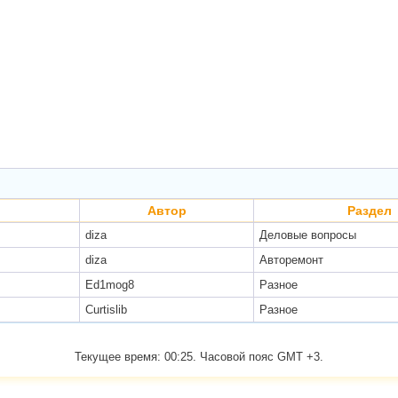
Автор
Раздел
diza
Деловые вопросы
diza
Авторемонт
Ed1mog8
Разное
Curtislib
Разное
Текущее время:
00:25
. Часовой пояс GMT +3.