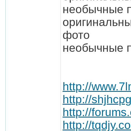
необычные п
оригинальны
фото
необычные п
http://www.7
http://shjh
http://forums
http://tqdj