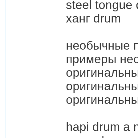
steel tongue
ханг drum
необычные 
примеры не
оригинальны
оригинальны
оригинальны
hapi drum a 