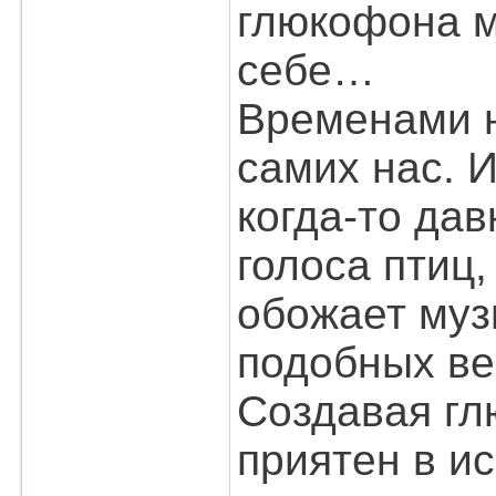
глюкофона м
себе…
Временами н
самих нас. 
когда-то да
голоса птиц,
обожает муз
подобных в
Создавая гл
приятен в и