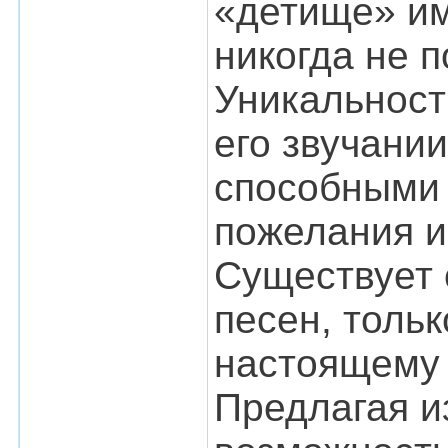
«детище» и
никогда не 
Уникальност
его звучани
способными 
пожелания и
Существует 
песен, толь
настоящему 
Предлагая и