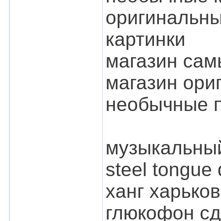
оригинальны
картинки
магазин сам
магазин ори
необычные 
музыкальный
steel tongue
ханг харьков
глюкофон сд