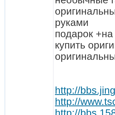
оригинальны
руками
подарок +на
купить ориг
оригинальны
http://bbs.j
http://www.ts
http://bbs.