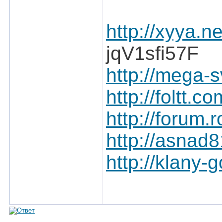
http://xyya.ne
jqV1sfi57F
http://mega-
http://foltt
http://forum
http://asnad
http://klany-