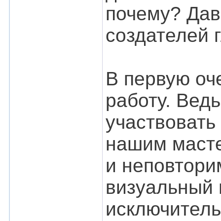
почему? Дав
создателей 
В первую оч
работу. Вед
участвовать
нашим масте
и неповтори
визуальный 
исключитель