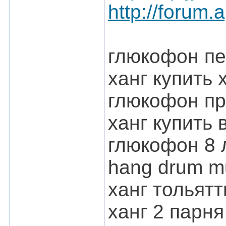
http://forum
глюкофон пе
ханг купить 
глюкофон п
ханг купить 
глюкофон 8 
hang drum m
ханг тольятт
ханг 2 парня