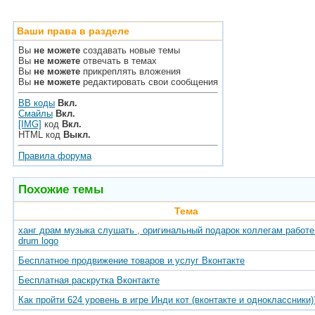
Ваши права в разделе
Вы
не можете
создавать новые темы
Вы
не можете
отвечать в темах
Вы
не можете
прикреплять вложения
Вы
не можете
редактировать свои сообщения
BB коды
Вкл.
Смайлы
Вкл.
[IMG]
код
Вкл.
HTML код
Выкл.
Правила форума
Похожие темы
Тема
ханг драм музыка слушать , оригинальный подарок коллегам работе 
drum logo
Бесплатное продвижение товаров и услуг Вконтакте
Бесплатная раскрутка Вконтакте
Как пройти 624 уровень в игре Инди кот (вконтакте и одноклассники)