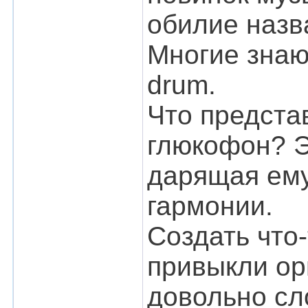
обилие назв
Многие знаю
drum.
Что предста
глюкофон? Э
дарящая ему
гармонии.
Создать что-
привыкли ор
довольно сл