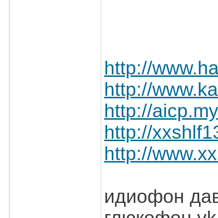
http://www.h
http://www.k
http://aicp
http://xxsh
http://www.
идиофон да
глюкофон vk