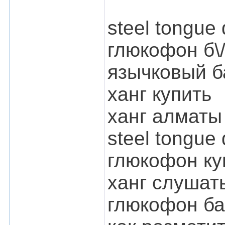
steel tongue 
глюкофон б\
язычковый 
ханг купить
ханг алматы
steel tongue
глюкофон ку
ханг слушат
глюкофон ба