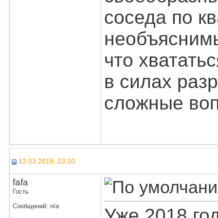
соседа по кв
необъяснимы
что хватать
в силах раз
сложные во
13.03.2018, 23:10
fafa
Гость
Сообщений: n/a
Уже 2018 год