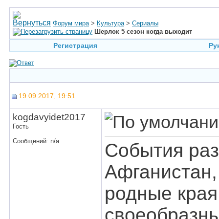
Форум мира
>
Культура
>
Сериалы
Шерлок 5 сезон когда выходит
Регистрация
Ру
19.09.2017, 19:51
kogdavyidet2017
Гость
Сообщений: n/a
События раз
Афганистан,
родные края
своеобразны