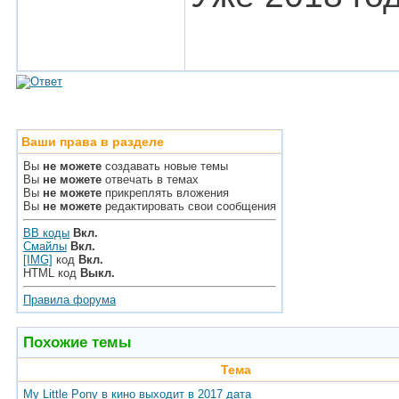
Ваши права в разделе
Вы
не можете
создавать новые темы
Вы
не можете
отвечать в темах
Вы
не можете
прикреплять вложения
Вы
не можете
редактировать свои сообщения
BB коды
Вкл.
Смайлы
Вкл.
[IMG]
код
Вкл.
HTML код
Выкл.
Правила форума
Похожие темы
Тема
My Little Pony в кино выходит в 2017 дата