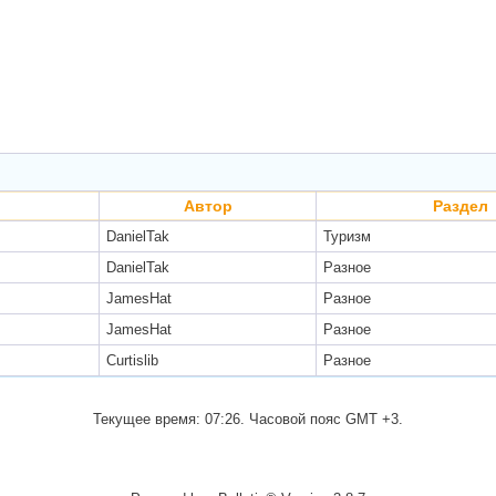
Автор
Раздел
DanielTak
Туризм
DanielTak
Разное
JamesHat
Разное
JamesHat
Разное
Curtislib
Разное
Текущее время:
07:26
. Часовой пояс GMT +3.