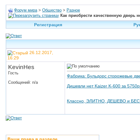
Форум мира
>
Общество
>
Разное
Как приобрести качественную дверь н
Регистрация
Ру
26.12.2017,
16:29
KevinHes
Гость
Фабрика: Бульдорс сторожевые две
Сообщений: n/a
Дишевли нет Kaizer K-600 за 5750р
Классно, ЭЛИТНО, ДЕШЕВО и БЕС
Ваши права в разделе