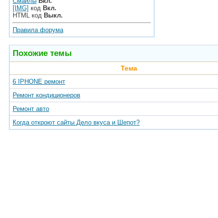
Смайлы
Вкл.
[IMG]
код
Вкл.
HTML код
Выкл.
Правила форума
Похожие темы
Тема
6 IPHONE ремонт
Ремонт кондиционеров
Ремонт авто
Когда откроют сайты Дело вкуса и Шепот?