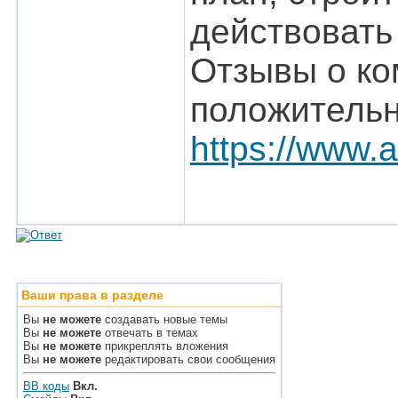
действовать
Отзывы о ко
положительн
https://www.a
Ваши права в разделе
Вы
не можете
создавать новые темы
Вы
не можете
отвечать в темах
Вы
не можете
прикреплять вложения
Вы
не можете
редактировать свои сообщения
BB коды
Вкл.