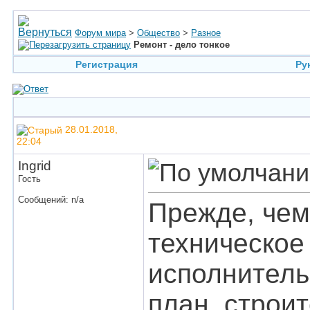
Форум мира
>
Общество
>
Разное
Ремонт - дело тонкое
Регистрация
Ру
28.01.2018,
22:04
Ingrid
Гость
Сообщений: n/a
Прежде, чем
техническое
исполнитель
план, строи