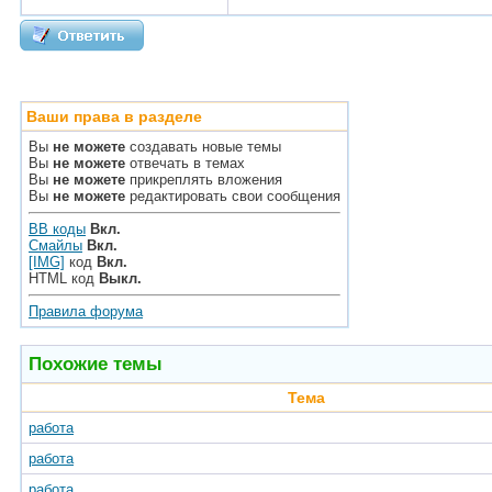
Ваши права в разделе
Вы
не можете
создавать новые темы
Вы
не можете
отвечать в темах
Вы
не можете
прикреплять вложения
Вы
не можете
редактировать свои сообщения
BB коды
Вкл.
Смайлы
Вкл.
[IMG]
код
Вкл.
HTML код
Выкл.
Правила форума
Похожие темы
Тема
работа
работа
работа