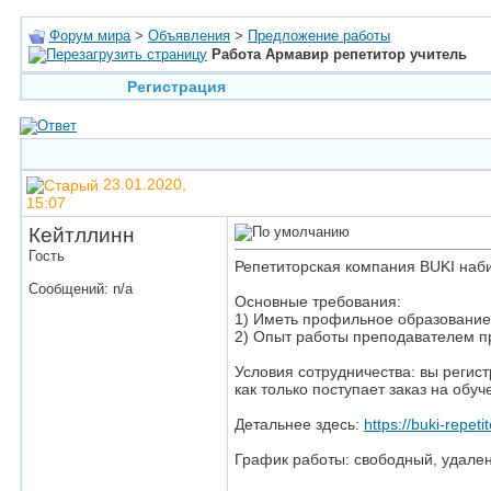
Форум мира
>
Объявления
>
Предложение работы
Работа Армавир репетитор учитель
Регистрация
23.01.2020,
15:07
Кейтллинн
Гость
Репетиторская компания BUKI наб
Сообщений: n/a
Основные требования:
1) Иметь профильное образование 
2) Опыт работы преподавателем пр
Условия сотрудничества: вы регис
как только поступает заказ на обуч
Детальнее здесь:
https://buki-repetit
График работы: свободный, удален