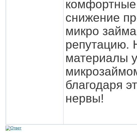
комфортные 
снижение п
микро займа
репутацию. 
материалы у
микрозаймо
благодаря э
нервы!