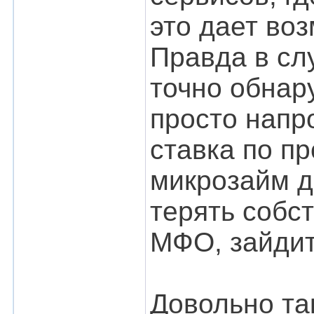
это дает во
Правда в сл
точно обнар
просто напр
ставка по п
микрозайм д
терять собс
МФО, зайдит
Довольно та