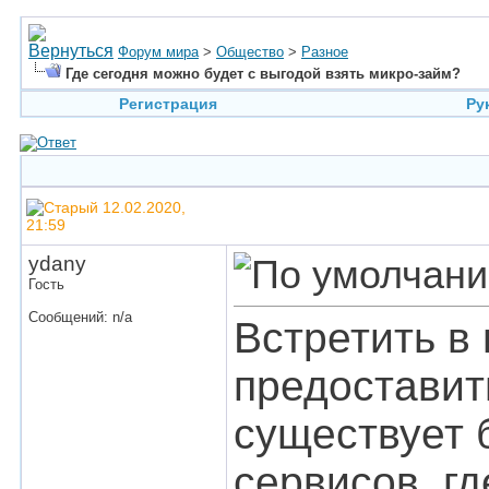
Форум мира
>
Общество
>
Разное
Где сегодня можно будет с выгодой взять микро-займ?
Регистрация
Ру
12.02.2020,
21:59
ydany
Гость
Сообщений: n/a
Встретить в
предоставит
существует 
сервисов, г