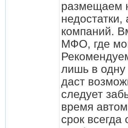
размещаем 
недостатки,
компаний. В
МФО, где мо
Рекомендуем
лишь в одну
даст возмож
следует заб
время автом
срок всегда