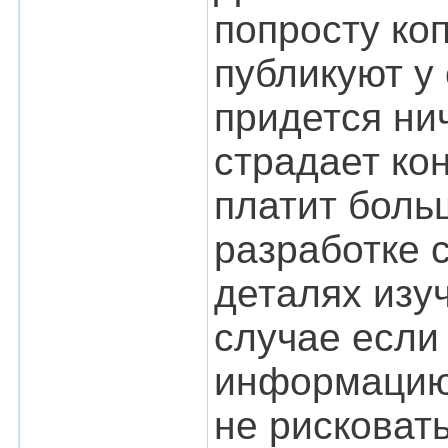
попросту ко
публикуют у 
придется ни
страдает ко
платит боль
разработке 
деталях изу
случае если
информацию
не рисковать