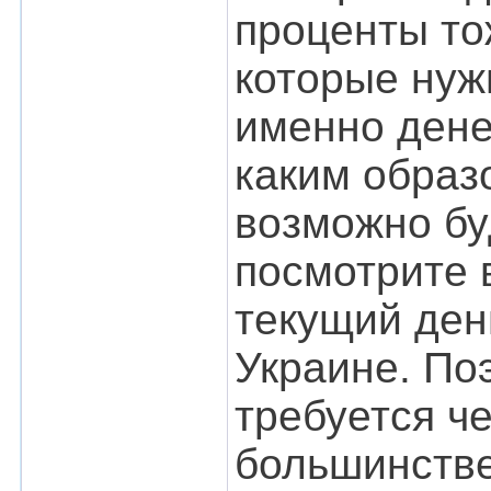
проценты то
которые нуж
именно дене
каким образо
возможно бу
посмотрите 
текущий ден
Украине. По
требуется ч
большинстве