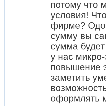
потому что 
условия! Чт
фирме? Одоб
сумму вы са
сумма будет
у нас микро
повышение э
заметить ум
возможность
оформлять м