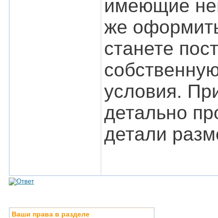
имеющие нег
же оформить
станете пос
собственную
условия. Пр
детально пр
детали разм
Ваши права в разделе