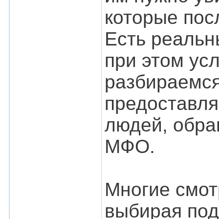
которые пос
Есть реальн
при этом ус
разбираемся
предоставля
людей, обра
МФО.
Многие смот
выбирая по