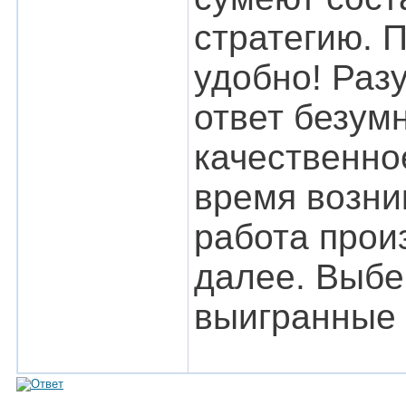
стратегию. 
удобно! Разу
ответ безумн
качественно
время возни
работа прои
далее. Выбе
выигранные 