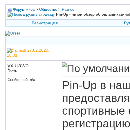
Форум мира
>
Общество
>
Разное
Pin-Up - читай обзор об онлайн-казино
Регистрация
Ру
27.02.2020,
10:31
yxurawo
Гость
Сообщений: n/a
Pin-Up в на
предоставля
спортивные 
регистрацию