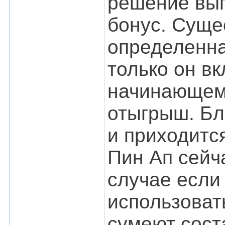
решение вып
бонус. Суще
определенна
только он в
начинающему
отыгрыш. Бл
и приходитс
Пин Ап сейч
случае если
использоват
сумеют сост