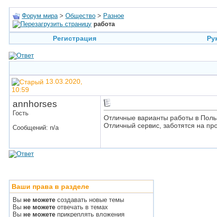
Форум мира
>
Общество
>
Разное
работа
Регистрация
Ру
13.03.2020,
10:59
annhorses
Гость
Отличные варианты работы в Поль
Отличный сервис, заботятся на пр
Сообщений: n/a
Ваши права в разделе
Вы
не можете
создавать новые темы
Вы
не можете
отвечать в темах
Вы
не можете
прикреплять вложения