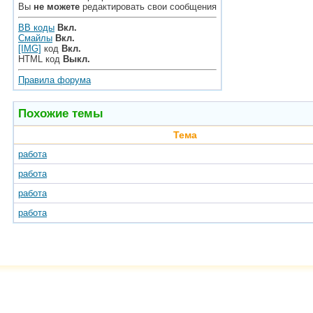
Вы
не можете
редактировать свои сообщения
BB коды
Вкл.
Смайлы
Вкл.
[IMG]
код
Вкл.
HTML код
Выкл.
Правила форума
Похожие темы
Тема
работа
работа
работа
работа