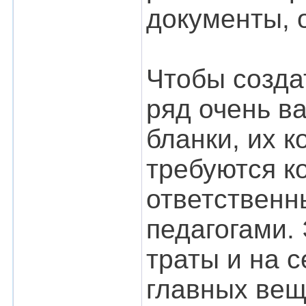
документы, 
Чтобы созда
ряд очень в
бланки, их к
требуются к
ответственн
педагогами.
траты и на 
главных вещ