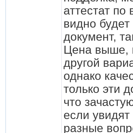
аттестат по 
видно будет
документ, та
Цена выше, 
другой вари
однако каче
только эти 
что зачасту
если увидят
разные вопр