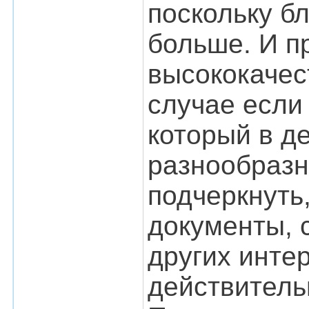
поскольку б
больше. И п
высококачес
случае есл
который в д
разнообразн
подчеркнуть
документы, с
других инте
действитель