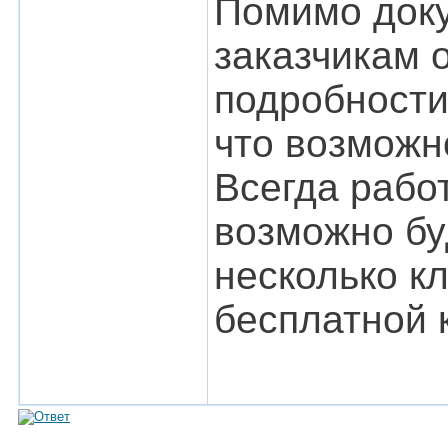
Помимо доку
заказчикам о
подробности 
что возможн
Всегда рабо
возможно буд
несколько к
бесплатной 