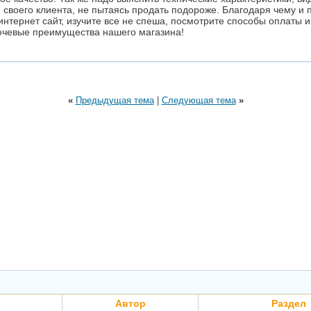
своего клиента, не пытаясь продать подороже. Благодаря чему и 
интернет сайт, изучите все не спеша, посмотрите способы оплаты и
ключевые преимущества нашего магазина!
«
Предыдущая тема
|
Следующая тема
»
Автор
Раздел