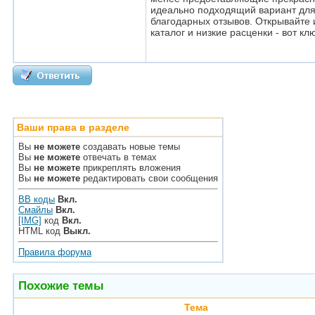
идеально подходящий вариант для 
благодарных отзывов. Открывайте 
каталог и низкие расценки - вот 
Ваши права в разделе
Вы
не можете
создавать новые темы
Вы
не можете
отвечать в темах
Вы
не можете
прикреплять вложения
Вы
не можете
редактировать свои сообщения
BB коды
Вкл.
Смайлы
Вкл.
[IMG]
код
Вкл.
HTML код
Выкл.
Правила форума
Похожие темы
Тема